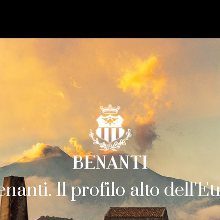
nanti. Il profilo alto dell'E