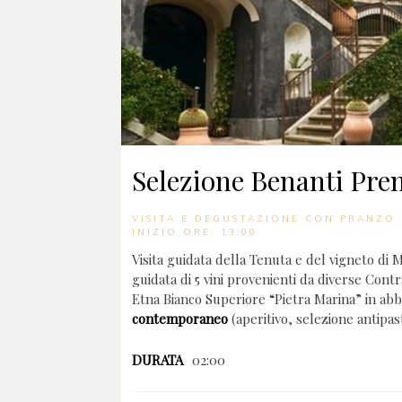
Selezione Benanti Pr
VISITA E DEGUSTAZIONE CON PRANZO 
INIZIO ORE: 13:00
Visita guidata della Tenuta e del vigneto di
guidata di 5 vini provenienti da diverse Contr
Etna Bianco Superiore “Pietra Marina” in a
contemporaneo
(aperitivo, selezione antipas
DURATA
02:00