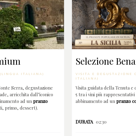
emium
Selezione Bena
(LINGUA ITALIANA)
VISITA E DEGUSTAZIONE
ITALIANA)
 Monte Serra, degustazione
Visita guidata della Tenuta e
ade, arricchita dall’iconico
5 tra i vini più rappresentativi
bbinamento ad un
pranzo
abbinamento ad un
pranzo c
ti, primo, dessert).
DURATA
02:30