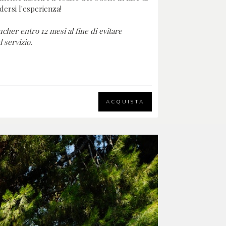
dersi l'esperienza!
oucher entro 12 mesi al fine di evitare
l servizio.
ACQUISTA