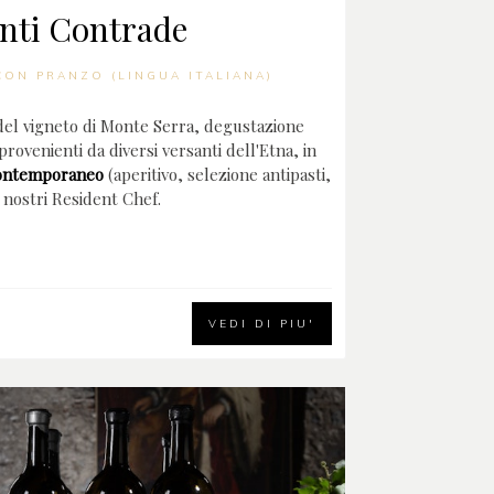
nti Contrade
CON PRANZO (LINGUA ITALIANA)
 del vigneto di Monte Serra, degustazione
 provenienti da diversi versanti dell'Etna, in
ontemporaneo
(aperitivo, selezione antipasti,
 nostri Resident Chef.
VEDI DI PIU'