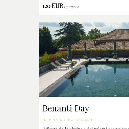
120 EUR
a persona
Benanti Day
IN PISCINA DA BENANTI