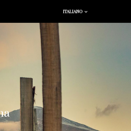
ITALIANO
tna